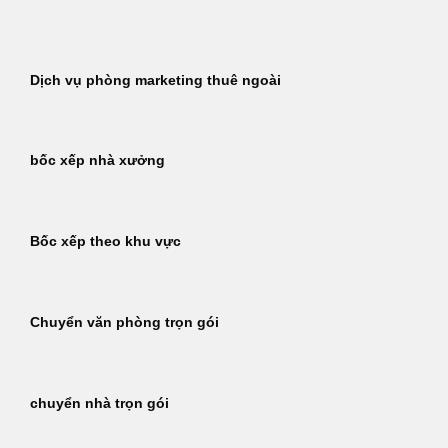
Bỏ
qua
nội
Dịch vụ phòng marketing thuê ngoài
dung
bốc xếp nhà xưởng
Bốc xếp theo khu vực
Chuyển văn phòng trọn gói
chuyển nhà trọn gói