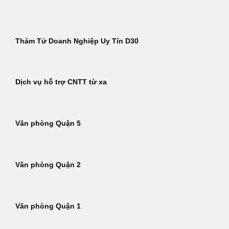
Bỏ
qua
nội
Thám Tử Doanh Nghiệp Uy Tín D30
dung
Dịch vụ hỗ trợ CNTT từ xa
Văn phòng Quận 5
Văn phòng Quận 2
Văn phòng Quận 1