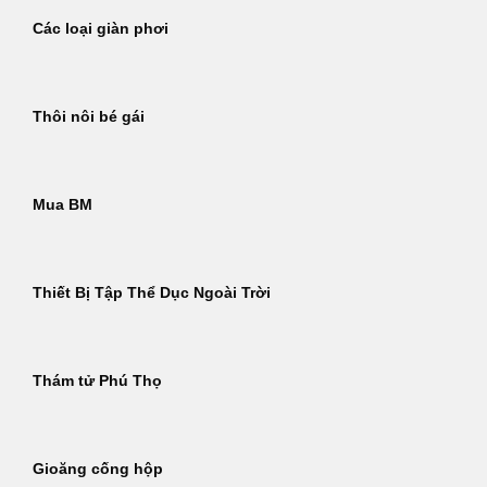
Các loại giàn phơi
Thôi nôi bé gái
Mua BM
Thiết Bị Tập Thể Dục Ngoài Trời
Thám tử Phú Thọ
Gioăng cống hộp