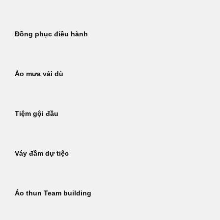
Đồng phục điều hành
Áo mưa vải dù
Tiệm gội đầu
Váy đầm dự tiệc
Áo thun Team building