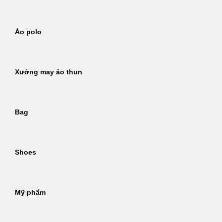
Áo polo
Xưởng may áo thun
Bag
Shoes
Mỹ phẩm