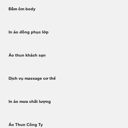
Đầm ôm body
In áo đồng phục lớp
Áo thun khách sạn
Dịch vụ massage cơ thể
In áo mưa chất lượng
Áo Thun Công Ty