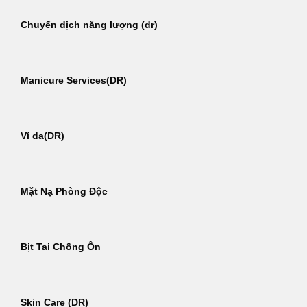
Chuyển dịch năng lượng (dr)
Manicure Services(DR)
Ví da(DR)
Mặt Nạ Phòng Độc
Bịt Tai Chống Ồn
Skin Care (DR)